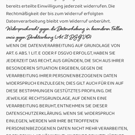
bereits erteilte Einwilligung jederzeit widerrufen. Die
Rechtmäßigkeit der bis zum Widerruf erfolgten
Datenverarbeitung bleibt vom Widerruf unberührt.
Widerspruchsrecht gegen die Datenerhebung in besonderen Fällen
sowie gegen Direktwerbung (Art. 21 DSGVO)
WENN DIE DATENVERARBEITUNG AUF GRUNDLAGE VON
ART. 6 ABS. 1 LIT. E ODER F DSGVO ERFOLGT, HABEN SIE
JEDERZEIT DAS RECHT, AUS GRÜNDEN, DIE SICH AUS IHRER
BESONDEREN SITUATION ERGEBEN, GEGEN DIE
VERARBEITUNG IHRER PERSONENBEZOGENEN DATEN
WIDERSPRUCH EINZULEGEN; DIES GILT AUCH FÜR EIN AUF
DIESE BESTIMMUNGEN GESTÜTZTES PROFILING. DIE
JEWEILIGE RECHTSGRUNDLAGE, AUF DENEN EINE
VERARBEITUNG BERUHT, ENTNEHMEN SIE DIESER
DATENSCHUTZERKLÄRUNG. WENN SIE WIDERSPRUCH
EINLEGEN, WERDEN WIR IHRE BETROFFENEN
PERSONENBEZOGENEN DATEN NICHT MEHR VERARBEITEN,