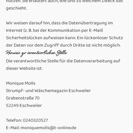
nutzen. Sie erläutert auch, wie und zu welchem Zweck das
geschieht.
Wir weisen darauf hin, dass die Datenübertragung im
Internet (z. B. bei der Kommunikation per E-Mail)
Sicherheitslücken aufweisen kann. Ein lückenloser Schutz
der Daten vor dem Zugriff durch Dritte ist nicht möglich.
Hinweis zur verantwortlichen Stelle
Die verantwortliche Stelle für die Datenverarbeitung auf
dieser Website ist:
Monique Molls
Strumpf- und Wäschemagazin Eschweiler
Grabenstraße 70
52249 Eschweiler
Telefon: 0240320527
E-Mail: moniquemolls@t-online.de