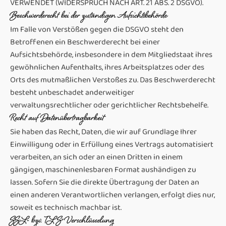
VERWENDET (WIDERSPRUCH NACH ART. 21 ABS. 2 DSGVO).
Beschwerde­recht bei der zuständigen Aufsichts­behörde
Im Falle von Verstößen gegen die DSGVO steht den
Betroffenen ein Beschwerderecht bei einer
Aufsichtsbehörde, insbesondere in dem Mitgliedstaat ihres
gewöhnlichen Aufenthalts, ihres Arbeitsplatzes oder des
Orts des mutmaßlichen Verstoßes zu. Das Beschwerderecht
besteht unbeschadet anderweitiger
verwaltungsrechtlicher oder gerichtlicher Rechtsbehelfe.
Recht auf Daten­übertrag­barkeit
Sie haben das Recht, Daten, die wir auf Grundlage Ihrer
Einwilligung oder in Erfüllung eines Vertrags automatisiert
verarbeiten, an sich oder an einen Dritten in einem
gängigen, maschinenlesbaren Format aushändigen zu
lassen. Sofern Sie die direkte Übertragung der Daten an
einen anderen Verantwortlichen verlangen, erfolgt dies nur,
soweit es technisch machbar ist.
SSL- bzw. TLS-Verschlüsselung