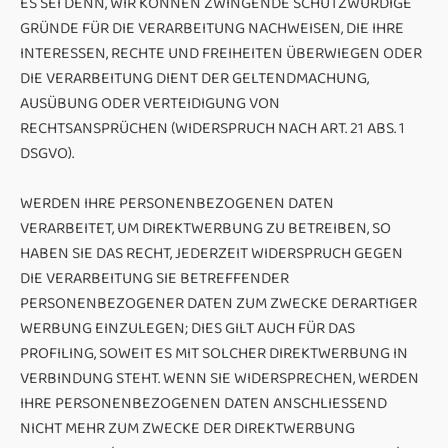
ES SEI DENN, WIR KÖNNEN ZWINGENDE SCHUTZWÜRDIGE
GRÜNDE FÜR DIE VERARBEITUNG NACHWEISEN, DIE IHRE
INTERESSEN, RECHTE UND FREIHEITEN ÜBERWIEGEN ODER
DIE VERARBEITUNG DIENT DER GELTENDMACHUNG,
AUSÜBUNG ODER VERTEIDIGUNG VON
RECHTSANSPRÜCHEN (WIDERSPRUCH NACH ART. 21 ABS. 1
DSGVO).
WERDEN IHRE PERSONENBEZOGENEN DATEN
VERARBEITET, UM DIREKTWERBUNG ZU BETREIBEN, SO
HABEN SIE DAS RECHT, JEDERZEIT WIDERSPRUCH GEGEN
DIE VERARBEITUNG SIE BETREFFENDER
PERSONENBEZOGENER DATEN ZUM ZWECKE DERARTIGER
WERBUNG EINZULEGEN; DIES GILT AUCH FÜR DAS
PROFILING, SOWEIT ES MIT SOLCHER DIREKTWERBUNG IN
VERBINDUNG STEHT. WENN SIE WIDERSPRECHEN, WERDEN
IHRE PERSONENBEZOGENEN DATEN ANSCHLIESSEND
NICHT MEHR ZUM ZWECKE DER DIREKTWERBUNG