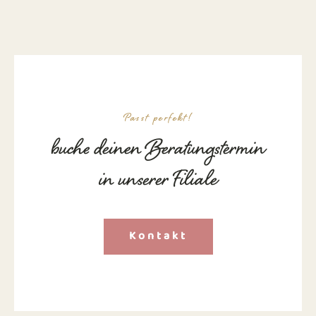
Passt perfekt!
buche deinen Beratungstermin
in unserer Filiale
Kontakt