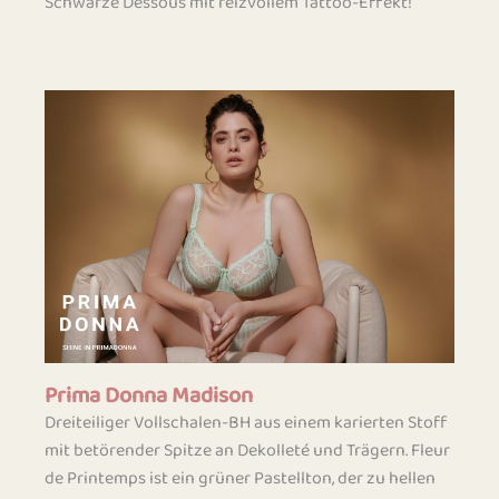
Schwarze Dessous mit reizvollem Tattoo-Effekt!
Prima Donna Madison
Dreiteiliger Vollschalen-BH aus einem karierten Stoff
mit betörender Spitze an Dekolleté und Trägern. Fleur
de Printemps ist ein grüner Pastellton, der zu hellen