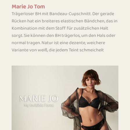
Marie Jo Tom
Trägerloser BH mit Bandeau-Cupschnitt. Der gerade
Rücken hat ein breiteres elastischen Bändchen, das in
Kombination mit dem Stoff für zusätzlichen Halt
sorgt. Sie können den BH trägerlos, um den Hals oder
normal tragen. Natur ist eine dezente, weichere
Variante von weiß, die jedem Teint schmeichelt