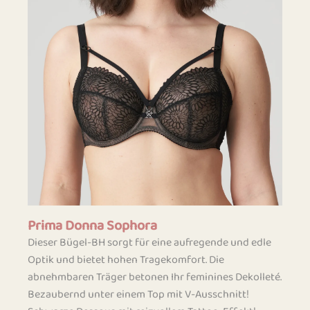
Prima Donna Sophora
Dieser Bügel-BH sorgt für eine aufregende und edle
Optik und bietet hohen Tragekomfort. Die
abnehmbaren Träger betonen Ihr feminines Dekolleté.
Bezaubernd unter einem Top mit V-Ausschnitt!