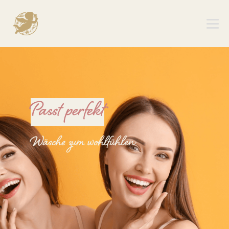
Passt perfekt
Wäsche zum wohlfühlen